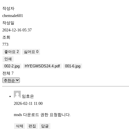
작성자
chemsale601
작성일
2024-12-16 05:37
조회
773
좋아요
2
싫어요
0
인쇄
002-2.jpg
HYEGMSDS24.4.pdf
001-6.jpg
전체
7
임효은
2026-02-11 11:00
msds 다운로드 권한 요청합니다.
삭제
편집
답글