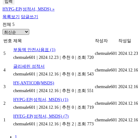
HYPG-EP(성적서, MSDS)
»
목록보기
답글쓰기
전체 5
번호
제목
작성자
작성일
부동액 안전사용표
(1)
5
chemsale601
2024.12.23
chemsale601
|
2024.12.23
|
추천 0
|
조회 720
글리세린 성적서
4
chemsale601
2024.12.16
chemsale601
|
2024.12.16
|
추천 0
|
조회 543
HY-ANTICOR(MSDS)
3
chemsale601
2024.12.16
chemsale601
|
2024.12.16
|
추천 0
|
조회 551
HYPG-EP(성적서, MSDS)
(1)
2
chemsale601
2024.12.16
chemsale601
|
2024.12.16
|
추천 0
|
조회 719
HYEG-EP(성적서, MSDS)
(7)
1
chemsale601
2024.12.16
chemsale601
|
2024.12.16
|
추천 2
|
조회 773
1