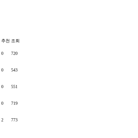
추천
조회
0
720
0
543
0
551
0
719
2
773