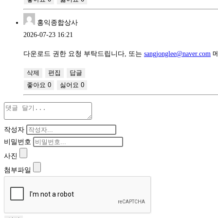
홍익종합상사
2026-07-23 16:21
다운로드 권한 요청 부탁드립니다, 또는
sangjonglee@naver.com
메
삭제
편집
답글
좋아요
0
싫어요
0
작성자
비밀번호
사진
첨부파일