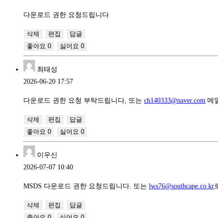
다운로드 권한 요청드립니다
삭제
편집
답글
좋아요
0
싫어요
0
최태성
2026-06-20 17:57
다운로드 권한 요청 부탁드립니다, 또는
ch140333@naver.com
메
삭제
편집
답글
좋아요
0
싫어요
0
이우신
2026-07-07 10:40
MSDS 다운로드 권한 요청드립니다. 또는
lws76@southcape.co.kr
삭제
편집
답글
좋아요
0
싫어요
0