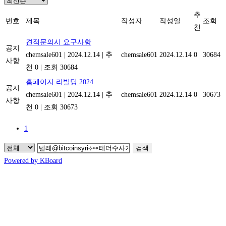
추
번호
제목
작성자
작성일
조회
천
견적문의시 요구사항
공지
chemsale601
|
2024.12.14
|
추
chemsale601
2024.12.14
0
30684
사항
천 0
|
조회 30684
홈페이지 리빌딩 2024
공지
chemsale601
|
2024.12.14
|
추
chemsale601
2024.12.14
0
30673
사항
천 0
|
조회 30673
1
검색
Powered by KBoard