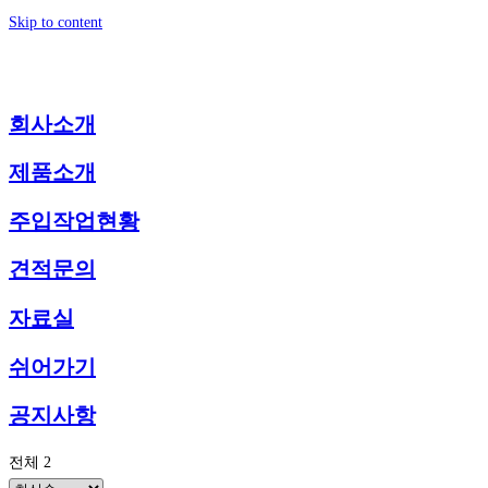
Skip to content
회사소개
제품소개
주입작업현황
견적문의
자료실
쉬어가기
공지사항
전체 2