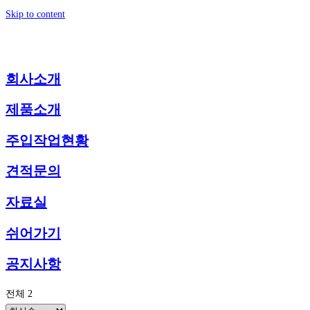
Skip to content
회사소개
제품소개
주입작업현황
견적문의
자료실
쉬어가기
공지사항
전체 2