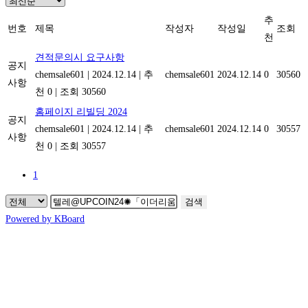
추
번호
제목
작성자
작성일
조회
천
견적문의시 요구사항
공지
chemsale601
|
2024.12.14
|
추
chemsale601
2024.12.14
0
30560
사항
천 0
|
조회 30560
홈페이지 리빌딩 2024
공지
chemsale601
|
2024.12.14
|
추
chemsale601
2024.12.14
0
30557
사항
천 0
|
조회 30557
1
검색
Powered by KBoard