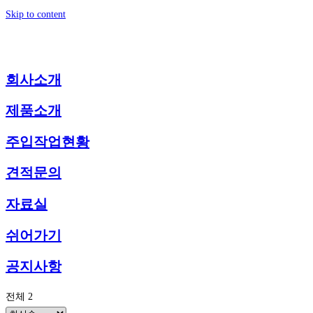
Skip to content
회사소개
제품소개
주입작업현황
견적문의
자료실
쉬어가기
공지사항
전체 2