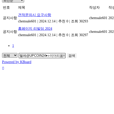
번호
제목
작성자
작
견적문의시 요구사항
공지사항
chemsale601
202
chemsale601
|
2024.12.14
|
추천 0
|
조회 30293
홈페이지 리빌딩 2024
공지사항
chemsale601
202
chemsale601
|
2024.12.14
|
추천 0
|
조회 30297
1
검색
Powered by KBoard