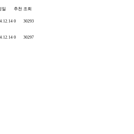
성일
추천
조회
4.12.14
0
30293
4.12.14
0
30297