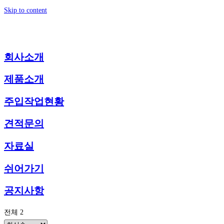
Skip to content
회사소개
제품소개
주입작업현황
견적문의
자료실
쉬어가기
공지사항
전체 2