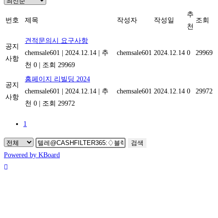
추
번호
제목
작성자
작성일
조회
천
견적문의시 요구사항
공지
chemsale601
|
2024.12.14
|
추
chemsale601
2024.12.14
0
29969
사항
천 0
|
조회 29969
홈페이지 리빌딩 2024
공지
chemsale601
|
2024.12.14
|
추
chemsale601
2024.12.14
0
29972
사항
천 0
|
조회 29972
1
검색
Powered by KBoard