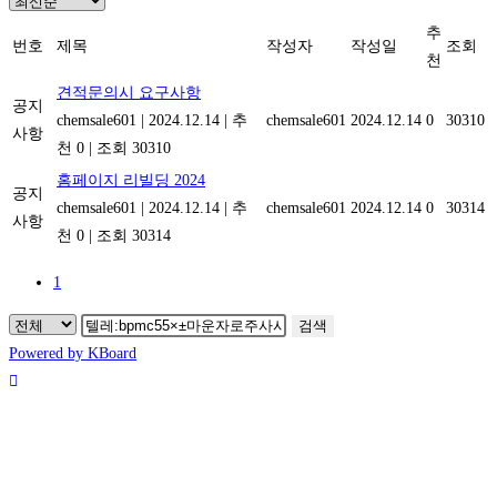
추
번호
제목
작성자
작성일
조회
천
견적문의시 요구사항
공지
chemsale601
|
2024.12.14
|
추
chemsale601
2024.12.14
0
30310
사항
천 0
|
조회 30310
홈페이지 리빌딩 2024
공지
chemsale601
|
2024.12.14
|
추
chemsale601
2024.12.14
0
30314
사항
천 0
|
조회 30314
1
검색
Powered by KBoard