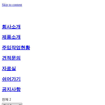
Skip to content
회사소개
제품소개
주입작업현황
견적문의
자료실
쉬어가기
공지사항
전체 2