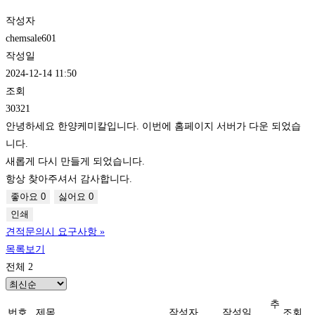
작성자
chemsale601
작성일
2024-12-14 11:50
조회
30321
안녕하세요 한양케미칼입니다. 이번에 홈페이지 서버가 다운 되었습
니다.
새롭게 다시 만들게 되었습니다.
항상 찾아주셔서 감사합니다.
좋아요
0
싫어요
0
인쇄
견적문의시 요구사항
»
목록보기
전체 2
추
번호
제목
작성자
작성일
조회