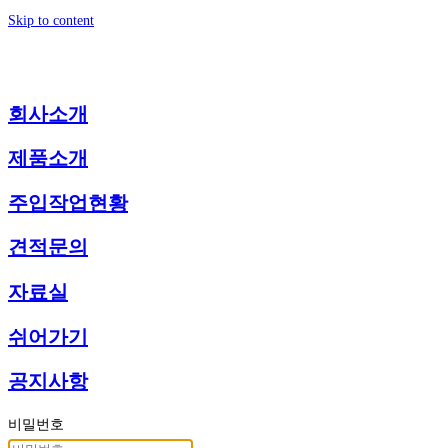
Skip to content
회사소개
제품소개
주입작업현황
견적문의
자료실
쉬어가기
공지사항
비밀번호