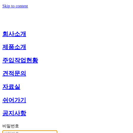
Skip to content
회사소개
제품소개
주입작업현황
견적문의
자료실
쉬어가기
공지사항
비밀번호