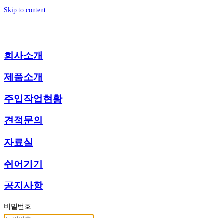
Skip to content
회사소개
제품소개
주입작업현황
견적문의
자료실
쉬어가기
공지사항
비밀번호